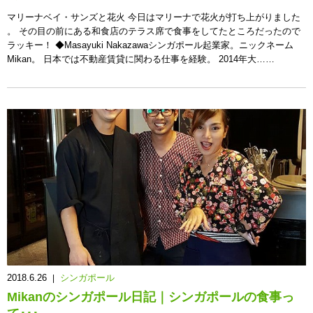
マリーナベイ・サンズと花火 今日はマリーナで花火が打ち上がりました
。 その目の前にある和食店のテラス席で食事をしてたところだったので
ラッキー！ ◆Masayuki Nakazawaシンガポール起業家。ニックネーム
Mikan。 日本では不動産賃貸に関わる仕事を経験。 2014年大……
2018.6.26
シンガポール
|
Mikanのシンガポール日記｜シンガポールの食事っ