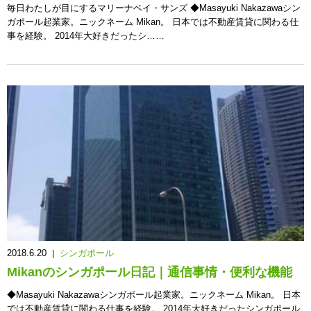
毎日わたしが目にするマリーナベイ・サンズ ◆Masayuki Nakazawaシン
ガポール起業家。ニックネーム Mikan。 日本では不動産賃貸に関わる仕
事を経験。 2014年大好きだったシ……
2018.6.20
シンガポール
|
Mikanのシンガポール日記｜通信事情・便利な機能
◆Masayuki Nakazawaシンガポール起業家。ニックネーム Mikan。 日本
では不動産賃貸に関わる仕事を経験。 2014年大好きだったシンガポール