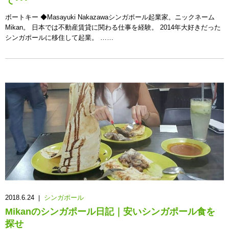
て･･･
ボートキー ◆Masayuki Nakazawaシンガポール起業家。ニックネーム
Mikan。 日本では不動産賃貸に関わる仕事を経験。 2014年大好きだった
シンガポールに移住して起業。 ……
2018.6.24
シンガポール
|
Mikanのシンガポール日記｜安いシンガポール食を
探せ