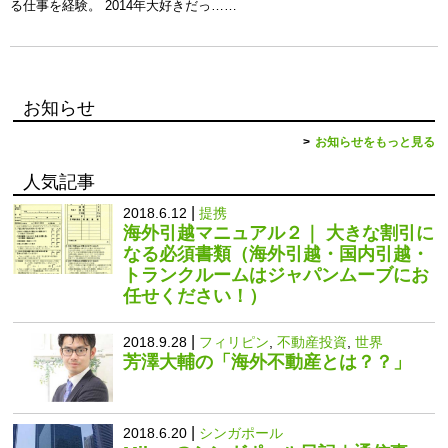
る仕事を経験。 2014年大好きだっ……
お知らせ
お知らせをもっと見る
人気記事
|
2018.6.12
提携
海外引越マニュアル２｜ 大きな割引に
なる必須書類（海外引越・国内引越・
トランクルームはジャパンムーブにお
任せください！）
|
2018.9.28
フィリピン
,
不動産投資
,
世界
芳澤大輔の「海外不動産とは？？」
|
2018.6.20
シンガポール