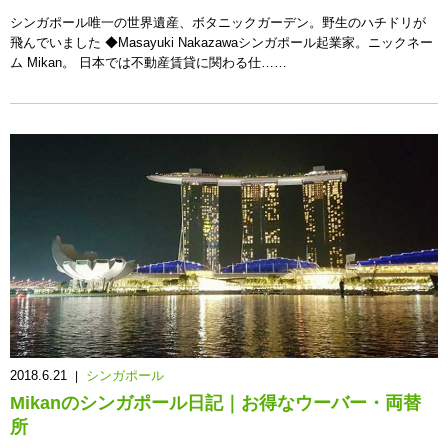
シンガポール唯一の世界遺産、ボタニックガーデン。野生のハチドリが
飛んでいました ◆Masayuki Nakazawaシンガポール起業家。ニックネー
ム Mikan。 日本では不動産賃貸に関わる仕……
2018.6.21
シンガポール
|
Mikanのシンガポール日記｜お得なウーバー・両替
所