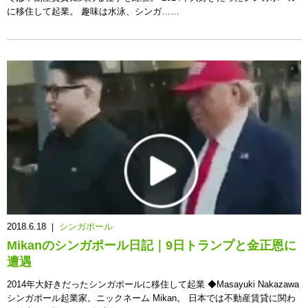
に移住して起業。 趣味は水泳、シンガ……
2018.6.18
シンガポール
|
Mikanのシンガポール日記｜9日トランプと金正恩に
遭遇
2014年大好きだったシンガポールに移住して起業 ◆Masayuki Nakazawa
シンガポール起業家。ニックネーム Mikan。 日本では不動産賃貸に関わ