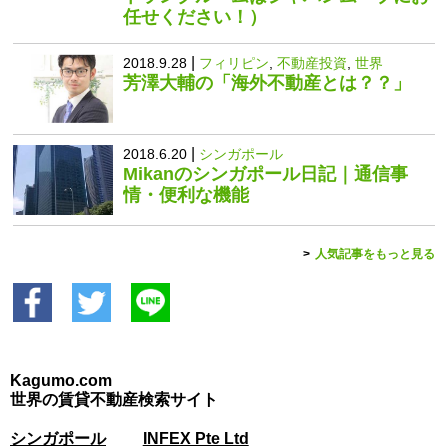
任せください！）
|
2018.9.28
フィリピン
,
不動産投資
,
世界
芳澤大輔の「海外不動産とは？？」
|
2018.6.20
シンガポール
Mikanのシンガポール日記｜通信事
情・便利な機能
人気記事をもっと見る
Kagumo.com
世界の賃貸不動産検索サイト
シンガポール
INFEX Pte Ltd