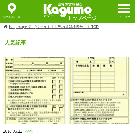
メニュー
他の地域・国
トップページ
Kagumo(カグモ)ワールド｜世界の賃貸検索サイト
TOP
人気記事
2018.06.12 |
提携