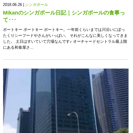
2018.06.26 |
シンガポール
Mikanのシンガポール日記｜シンガポールの食事っ
て･･･
ボートキー ボートキー ボートキー。一年前くらいまでは川沿いにぼっ
たくりシーフードやさんがいっぱい。 それがこんなに美しくなってきま
した。 土日はすいていて穴場なんです♪ オーチャードセントラル最上階
にある和食屋さ...